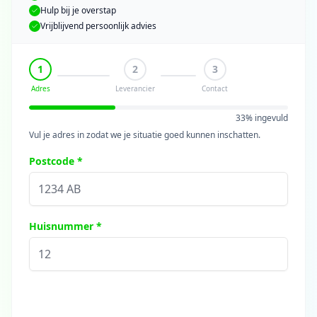
Hulp bij je overstap
Vrijblijvend persoonlijk advies
1
2
3
Adres
Leverancier
Contact
33
% ingevuld
Vul je adres in zodat we je situatie goed kunnen inschatten.
Postcode *
Huisnummer *