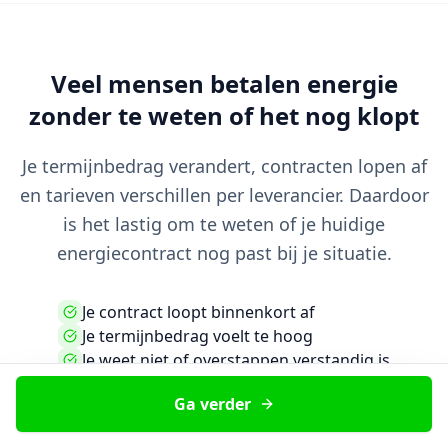
Veel mensen betalen energie
zonder te weten of het nog klopt
Je termijnbedrag verandert, contracten lopen af
en tarieven verschillen per leverancier. Daardoor
is het lastig om te weten of je huidige
energiecontract nog past bij je situatie.
Je contract loopt binnenkort af
Je termijnbedrag voelt te hoog
Je weet niet of overstappen verstandig is
Je wilt niet zelf alles online uitzoeken
Ga verder
Je wilt gewoon duidelijke uitleg